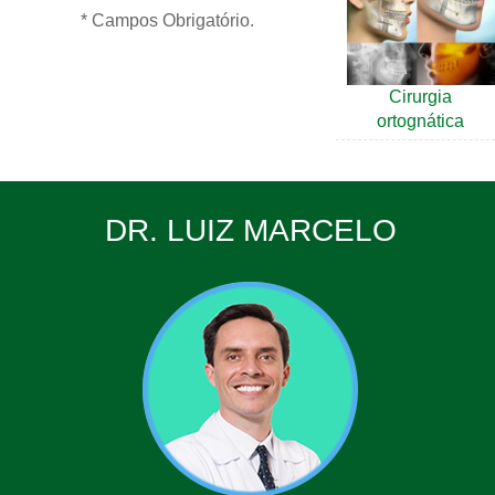
* Campos Obrigatório.
Cirurgia
ortognática
DR. LUIZ MARCELO