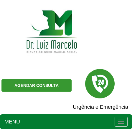
AGENDAR CONSULTA
Urgência e Emergência
MENU
Togg
navig