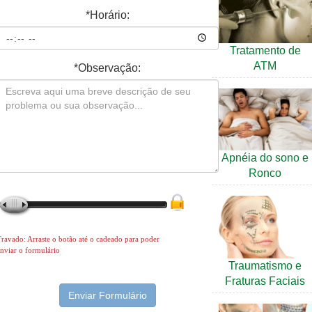
*
Horário:
Tratamento de
ATM
*
Observação:
Apnéia do sono e
Ronco
ravado: Arraste o botão até o cadeado para poder
nviar o formulário
Traumatismo e
Fraturas Faciais