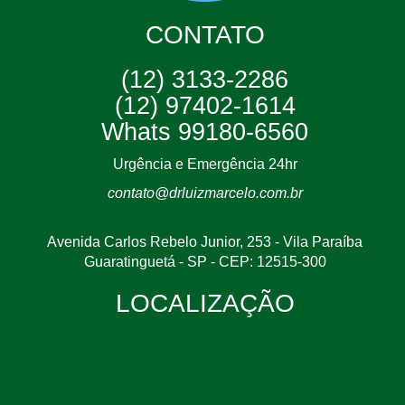
CONTATO
(12) 3133-2286
(12) 97402-1614
Whats 99180-6560
Urgência e Emergência 24hr
contato@drluizmarcelo.com.br
Avenida Carlos Rebelo Junior, 253 - Vila Paraíba
Guaratinguetá - SP - CEP: 12515-300
LOCALIZAÇÃO