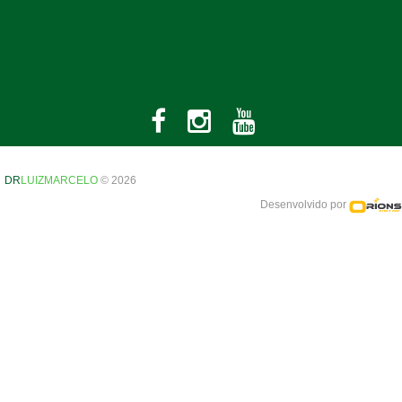
DR
LUIZMARCELO
© 2026
Desenvolvido por