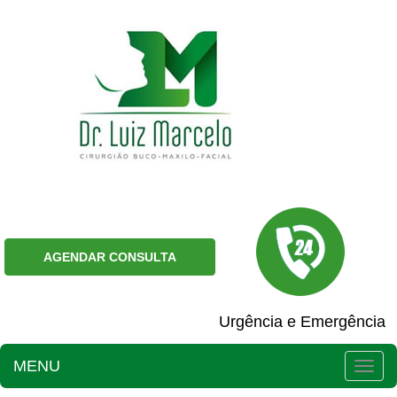
AGENDAR CONSULTA
Urgência e Emergência
MENU
Togg
navig