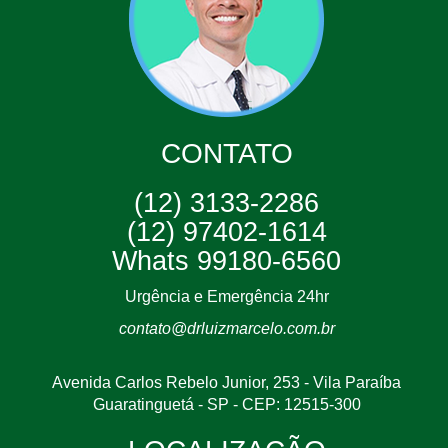
CONTATO
(12) 3133-2286
(12) 97402-1614
Whats 99180-6560
Urgência e Emergência 24hr
contato@drluizmarcelo.com.br
Avenida Carlos Rebelo Junior, 253 - Vila Paraíba
Guaratinguetá - SP - CEP: 12515-300