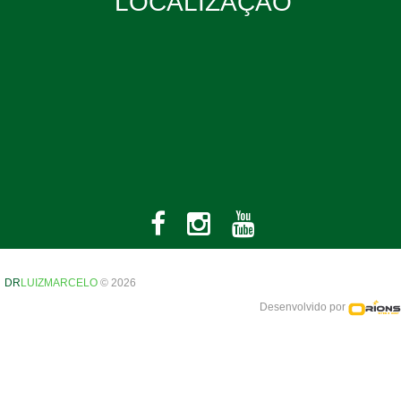
LOCALIZAÇÃO
DR
LUIZMARCELO
© 2026
Desenvolvido por