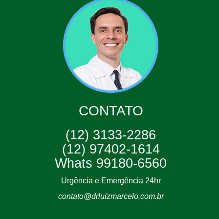
CONTATO
(12) 3133-2286
(12) 97402-1614
Whats 99180-6560
Urgência e Emergência 24hr
contato@drluizmarcelo.com.br