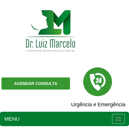
AGENDAR CONSULTA
Urgência e Emergência
MENU
Togg
navig