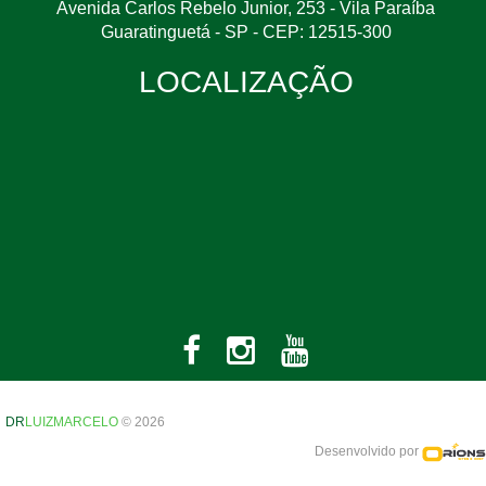
Avenida Carlos Rebelo Junior, 253 - Vila Paraíba
Guaratinguetá - SP - CEP: 12515-300
LOCALIZAÇÃO
DR
LUIZMARCELO
© 2026
Desenvolvido por